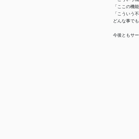
「ここの機能
「こういう不
どんな事でも
今後ともサー