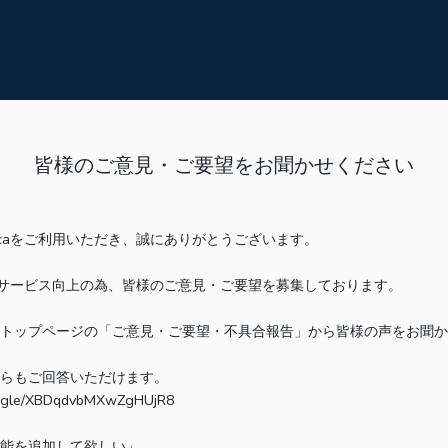
皆様のご意見・ご要望をお聞かせください
ocaをご利用いただき、誠にありがとうございます。
ではサービス向上の為、皆様のご意見・ご要望を募集しております。
トップページの「ご意見・ご要望・不具合報告」から皆様の声をお聞か
らもご回答いただけます。
ms.gle/XBDqdvbMXwZgHUjR8
能を追加して欲しい」