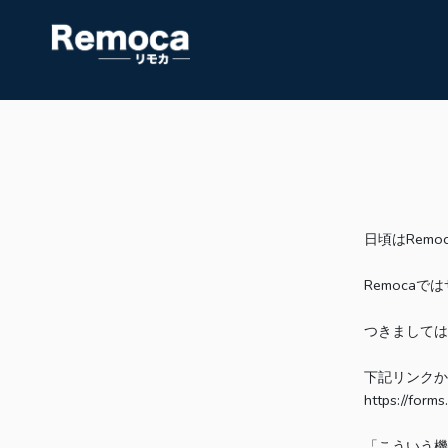
日頃はRem
Remoca
つきましては
下記リンクか
https://for
「こういう機